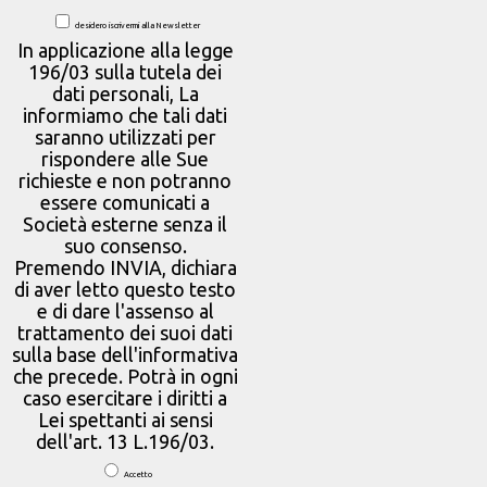
desidero iscrivermi alla Newsletter
In applicazione alla legge
196/03 sulla tutela dei
dati personali, La
informiamo che tali dati
saranno utilizzati per
rispondere alle Sue
richieste e non potranno
essere comunicati a
Società esterne senza il
suo consenso.
Premendo INVIA, dichiara
di aver letto questo testo
e di dare l'assenso al
trattamento dei suoi dati
sulla base dell'informativa
che precede. Potrà in ogni
caso esercitare i diritti a
Lei spettanti ai sensi
dell'art. 13 L.196/03.
Accetto